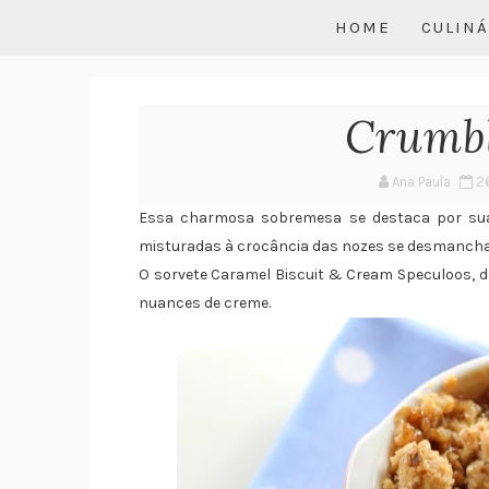
HOME
CULINÁ
Crumb
Ana Paula
2
Essa charmosa sobremesa se destaca por sua 
misturadas à crocância das nozes se desmancham
O sorvete Caramel Biscuit & Cream Speculoos, d
nuances de creme.