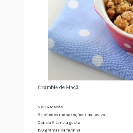
Crumble de Maçã
5 ou 6 Maçãs
3 colheres (sopa) açúcar mascavo
Canela Kitano a gosto
150 gramas de farinha