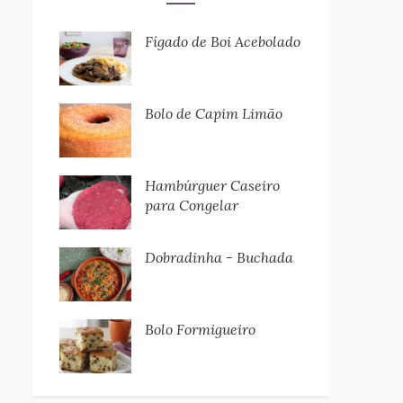
Fígado de Boi Acebolado
Bolo de Capim Limão
Hambúrguer Caseiro
para Congelar
Dobradinha - Buchada
Bolo Formigueiro