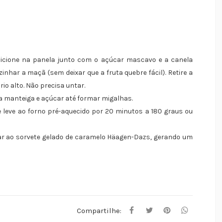
icione na panela junto com o açúcar mascavo e a canela
inhar a maçã (sem deixar que a fruta quebre fácil). Retire a
io alto. Não precisa untar.
a manteiga e açúcar até formar migalhas.
leve ao forno pré-aquecido por 20 minutos a 180 graus ou
ar ao sorvete gelado de caramelo Häagen-Dazs, gerando um
Compartilhe: