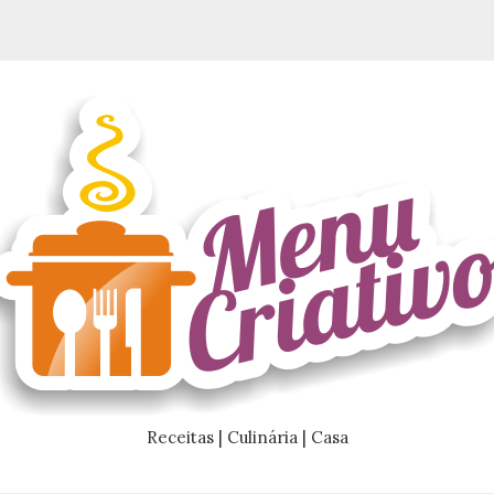
Receitas | Culinária | Casa