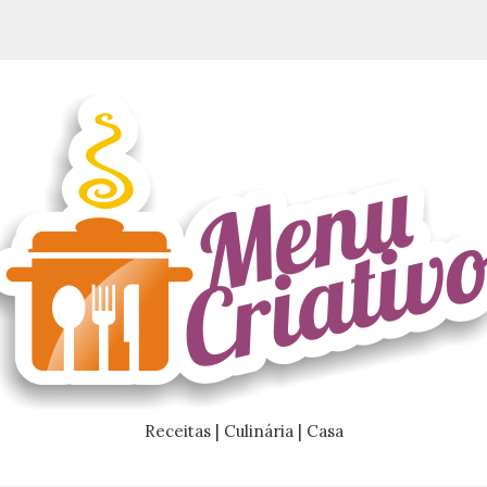
Receitas | Culinária | Casa