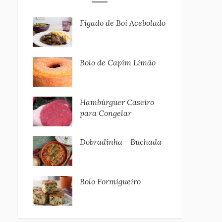
Fígado de Boi Acebolado
Bolo de Capim Limão
Hambúrguer Caseiro
para Congelar
Dobradinha - Buchada
Bolo Formigueiro