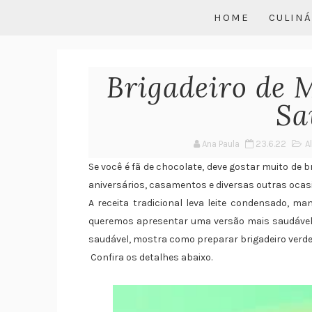
HOME
CULINÁ
Brigadeiro de 
Sa
Ana Paula
23.6.22
A
Se você é fã de chocolate, deve gostar muito de 
aniversários, casamentos e diversas outras ocas
A receita tradicional leva leite condensado, ma
queremos apresentar uma versão mais saudável.
saudável, mostra como preparar brigadeiro verd
Confira os detalhes abaixo.