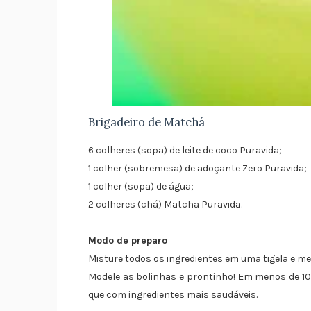
Brigadeiro de Matchá
6 colheres (sopa) de leite de coco Puravida;
1 colher (sobremesa) de adoçante Zero Puravida;
1 colher (sopa) de água;
2 colheres (chá) Matcha Puravida.
Modo de preparo
Misture todos os ingredientes em uma tigela e me
Modele as bolinhas e prontinho! Em menos de 10
que com ingredientes mais saudáveis.