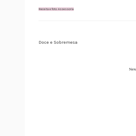
Receita e foto: Assessoria
Doce e Sobremesa
Nen