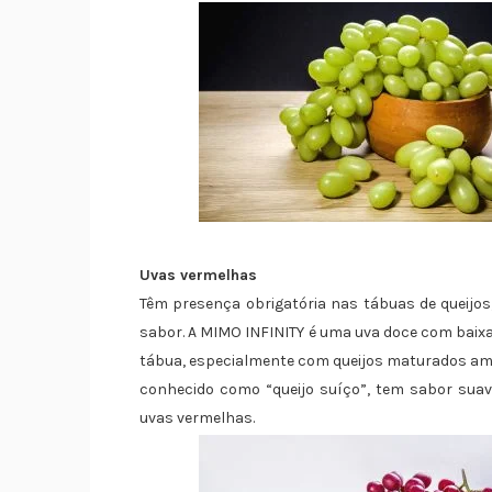
Uvas vermelhas
Têm presença obrigatória nas tábuas de queijos
sabor. A MIMO INFINITY é uma uva doce com baixa
tábua, especialmente com queijos maturados ama
conhecido como “queijo suíço”, tem sabor sua
uvas vermelhas.