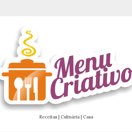
Receitas | Culinária | Casa