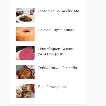
Fígado de Boi Acebolado
Bolo de Capim Limão
Hambúrguer Caseiro
para Congelar
Dobradinha - Buchada
Bolo Formigueiro