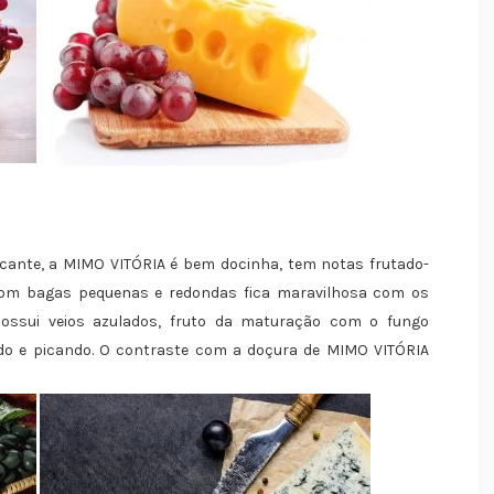
cante, a MIMO VITÓRIA é bem docinha, tem notas frutado-
a com bagas pequenas e redondas fica maravilhosa com os
 possui veios azulados, fruto da maturação com o fungo
gado e picando. O contraste com a doçura de MIMO VITÓRIA