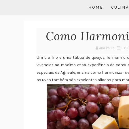
HOME
CULINÁ
Como Harmoniz
Ana Paula
11.8.
Um dia frio e uma tábua de queijos formam o ce
vivenciar ao máximo essa experiência de consu
especiais da Agrivale, ensina como harmonizar uv
as uvas também são excelentes aliadas para mont