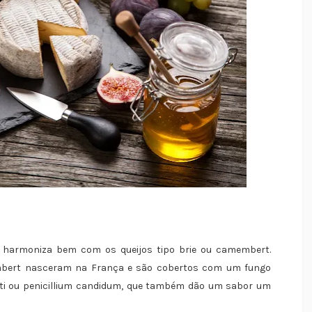
armoniza bem com os queijos tipo brie ou camembert.
membert nasceram na França e são cobertos com um fungo
ti ou penicillium candidum, que também dão um sabor um