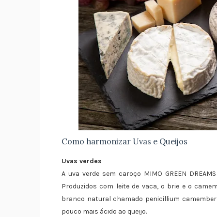
Como harmonizar Uvas e Queijos
Uvas verdes
A uva verde sem caroço MIMO GREEN DREAMS h
Produzidos com leite de vaca, o brie e o ca
branco natural chamado penicillium camember
pouco mais ácido ao queijo.