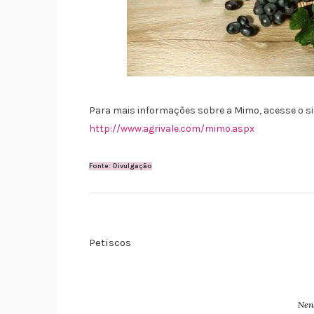
Para mais informações sobre a Mimo, acesse o si
http://www.agrivale.com/mimo.aspx
Fonte: Divulgação
Petiscos
Nen