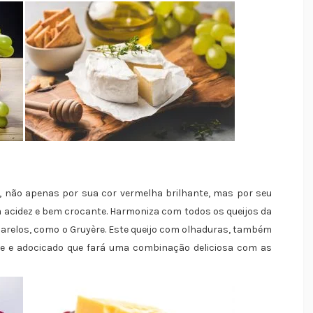
, não apenas por sua cor vermelha brilhante, mas por seu
 acidez e bem crocante. Harmoniza com todos os queijos da
relos, como o Gruyère. Este queijo com olhaduras, também
ve e adocicado que fará uma combinação deliciosa com as