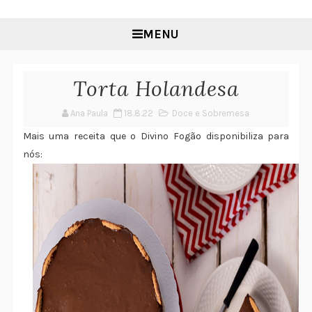
MENU
Torta Holandesa
Ana Paula
18.8.22
Doce e Sobremesa
Mais uma receita que o Divino Fogão disponibiliza para
nós: