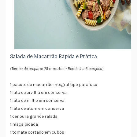
Salada de Macarrão Rápida e Prática
(Tempo de preparo: 25 minutos - Rende 4 a 6 porções)
1 pacote de macarrão integral tipo parafuso
1 lata de ervilha em conserva
1 lata de milho em conserva
1 lata de atum em conserva
1 cenoura grande ralada
1 maçã picada
1 tomate cortado em cubos