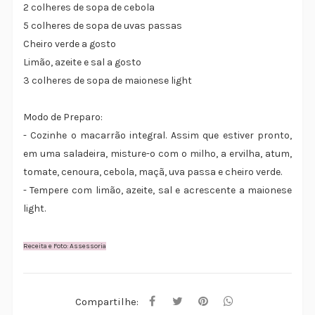
2 colheres de sopa de cebola
5 colheres de sopa de uvas passas
Cheiro verde a gosto
Limão, azeite e sal a gosto
3 colheres de sopa de maionese light
Modo de Preparo:
- Cozinhe o macarrão integral. Assim que estiver pronto,
em uma saladeira, misture-o com o milho, a ervilha, atum,
tomate, cenoura, cebola, maçã, uva passa e cheiro verde.
- Tempere com limão, azeite, sal e acrescente a maionese
light.
Receita e Foto: Assessoria
Compartilhe: