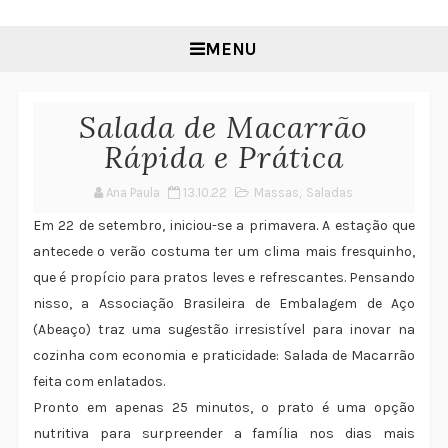
MENU
Salada de Macarrão
Rápida e Prática
Ana Paula
13.10.22
Massas
,
Saladas
Em 22 de setembro, iniciou-se a primavera. A estação que
antecede o verão costuma ter um clima mais fresquinho,
que é propício para pratos leves e refrescantes. Pensando
nisso, a Associação Brasileira de Embalagem de Aço
(Abeaço) traz uma sugestão irresistível para inovar na
cozinha com economia e praticidade: Salada de Macarrão
feita com enlatados.
Pronto em apenas 25 minutos, o prato é uma opção
nutritiva para surpreender a família nos dias mais