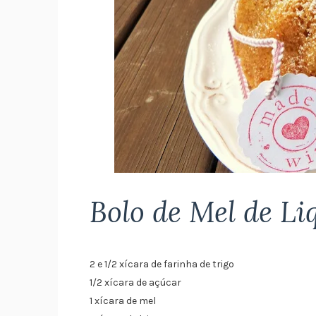
Bolo de Mel de Li
2 e 1/2 xícara de farinha de trigo
1/2 xícara de açúcar
1 xícara de mel