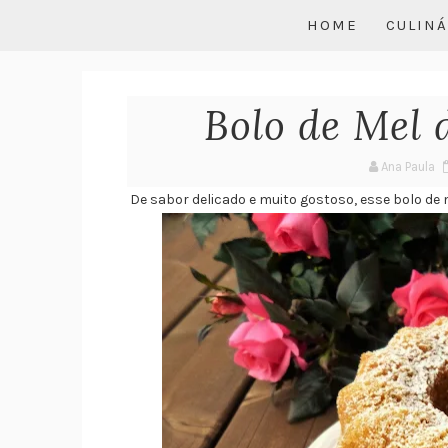
HOME
CULINÁ
Bolo de Mel 
Ana Paula
De sabor delicado e muito gostoso, esse bolo de 