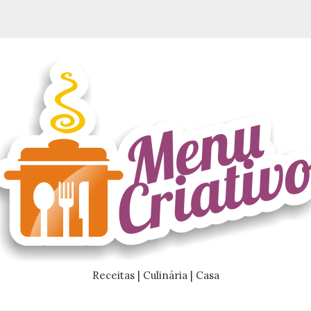
Receitas | Culinária | Casa