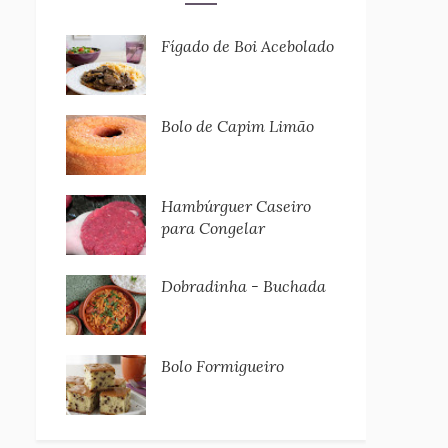
Fígado de Boi Acebolado
Bolo de Capim Limão
Hambúrguer Caseiro
para Congelar
Dobradinha - Buchada
Bolo Formigueiro