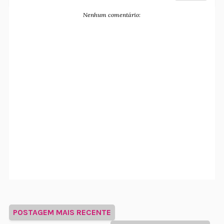
Nenhum comentário:
POSTAGEM MAIS RECENTE