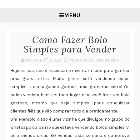
MENU
Como Fazer Bolo
Simples para Vender
Ana Paula
21.3.24
faça e venda
,
Pães e Bolos
Hoje em dia, não é necessário inventar muito para ganhar
uma grana extra. Muita gente está vendendo bolos
simples e conseguindo ganhar uma graninha extra! Os
bolos vendem bem em todo lugar e se você fizer um bolo
gostoso, mesmo que seja simples, pode conquistar
clientes fiéis que vão comprar todo dia praticamente.
Um exemplo disso é uma vizinha que divulgou no grupo do
whatsapp do bairro que estava vendendo bolos simples. Vi
pelo menos umas 30 vendas toda semana e comprovei