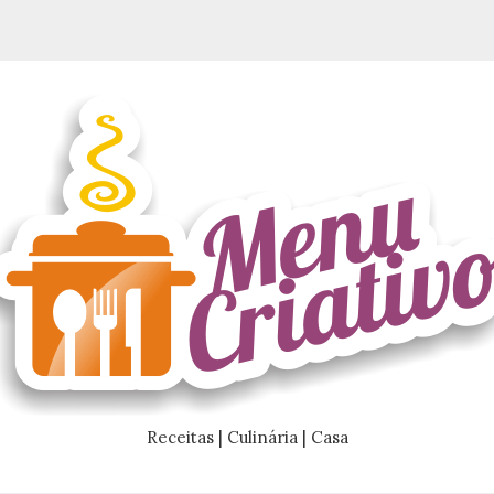
Receitas | Culinária | Casa