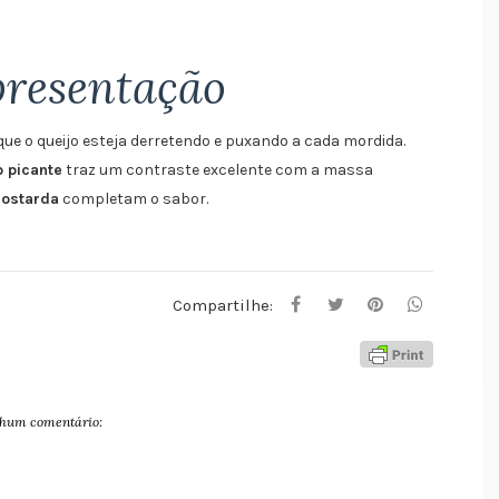
presentação
que o queijo esteja derretendo e puxando a cada mordida.
 picante
traz um contraste excelente com a massa
ostarda
completam o sabor.
Compartilhe:
hum comentário: