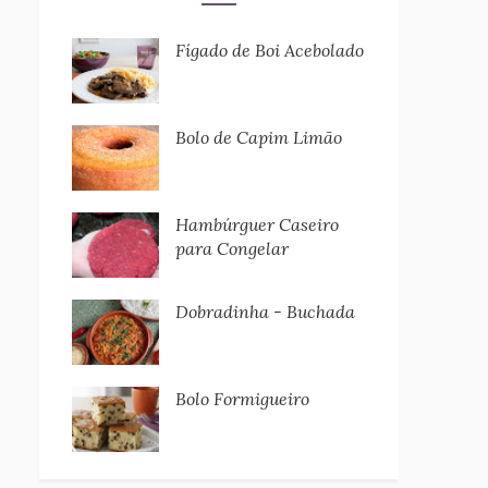
Fígado de Boi Acebolado
Bolo de Capim Limão
Hambúrguer Caseiro
para Congelar
Dobradinha - Buchada
Bolo Formigueiro