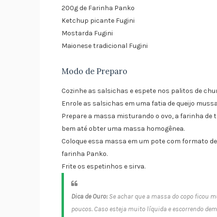
200g de Farinha Panko
Ketchup picante Fugini
Mostarda Fugini
Maionese tradicional Fugini
Modo de Preparo
Cozinhe as salsichas e espete nos palitos de chu
Enrole as salsichas em uma fatia de queijo mussa
Prepare a massa misturando o ovo, a farinha de tri
bem até obter uma massa homogênea.
Coloque essa massa em um pote com formato de c
farinha Panko.
Frite os espetinhos e sirva.
Dica de Ouro:
Se achar que a massa do copo ficou m
poucos. Caso esteja muito líquida e escorrendo dem