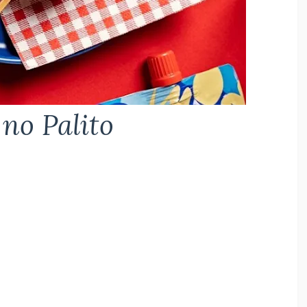
no Palito