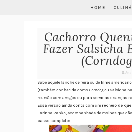
HOME
CULINÁ
Cachorro Quent
Fazer Salsicha
(Corndog
Ana
Sabe aquele lanche de feira ou de filme america
(também conhecida como
Corndog
ou Salsicha Ma
reunião com amigos ou para servir as crianças na
Essa versão ainda conta com um
recheio de que
Farinha Panko, acompanhada de molhos que dão a
passo completo: