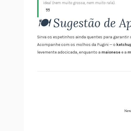
ideal (nem muito grossa, nem muito rala).
🍽️ Sugestão de A
Sirva os espetinhos ainda quentes para garantir 
Acompanhe com os molhos da Fugini — o
ketchup
levemente adocicada, enquanto a
maionese
e a
m
Nen