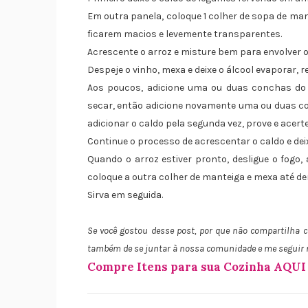
Em outra panela, coloque 1 colher de sopa de mante
ficarem macios e levemente transparentes.
Acrescente o arroz e misture bem para envolver o
Despeje o vinho, mexa e deixe o álcool evaporar, re
Aos poucos, adicione uma ou duas conchas do
secar, então adicione novamente uma ou duas co
adicionar o caldo pela segunda vez, prove e acerte
Continue o processo de acrescentar o caldo e deixa
Quando o arroz estiver pronto, desligue o fogo
coloque a outra colher de manteiga e mexa até d
Sirva em seguida.
Se você gostou desse post, por que não compartilha
também de se juntar à nossa comunidade e me seguir
Compre Itens para sua Cozinha AQUI