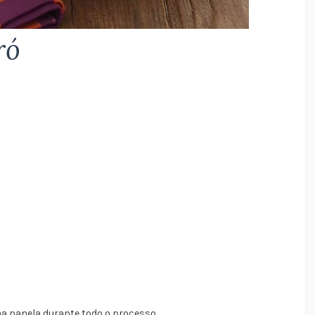
ró
ma panela durante todo o processo.