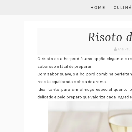
HOME
CULINÁ
Risoto 
Ana Paul
O risoto de alho-poró é uma opção elegante e r
saboroso e fácil de preparar.
Com sabor suave, o alho-poró combina perfeitam
receita equilibrada e cheia de aroma.
Ideal tanto para um almoço especial quanto p
delicado e pelo preparo que valoriza cada ingredie