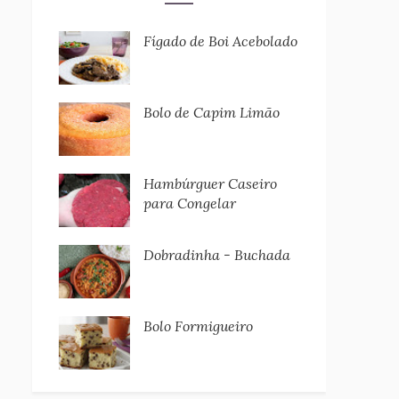
Fígado de Boi Acebolado
Bolo de Capim Limão
Hambúrguer Caseiro
para Congelar
Dobradinha - Buchada
Bolo Formigueiro