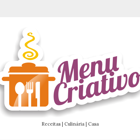
Receitas | Culinária | Casa