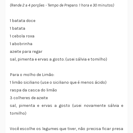
(Rende 2 a 4 porções - Tempo de Preparo: 1 hora e 30 minutos)
1 batata doce
1 batata
1 cebola roxa
1 abobrinha
azeite para regar
sal, pimenta e ervas a gosto. (usei sálvia e tomilho)
Para o molho de Limão:
1 limão siciliano (use o siciliano que é menos ácido)
raspa da casca do limão
3 colheres de azeite
sal, pimenta e ervas a gosto (usei novamente sálvia e
tomilho)
Você escolhe os legumes que tiver, não precisa ficar presa