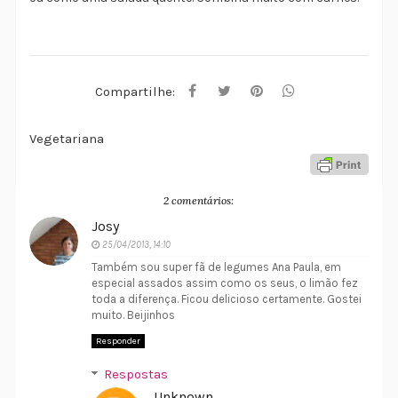
Compartilhe:
Vegetariana
2 comentários:
Josy
25/04/2013, 14:10
Também sou super fã de legumes Ana Paula, em
especial assados assim como os seus, o limão fez
toda a diferença. Ficou delicioso certamente. Gostei
muito. Beijinhos
Responder
Respostas
Unknown