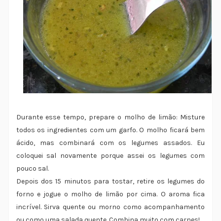
Durante esse tempo, prepare o molho de limão: Misture
todos os ingredientes com um garfo. O molho ficará bem
ácido, mas combinará com os legumes assados. Eu
coloquei sal novamente porque assei os legumes com
pouco sal.
Depois dos 15 minutos para tostar, retire os legumes do
forno e jogue o molho de limão por cima. O aroma fica
incrível. Sirva quente ou morno como acompanhamento
ou como uma salada quente. Combina muito com carnes!