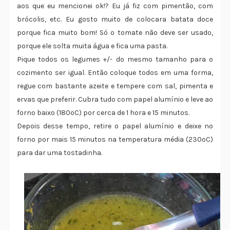
aos que eu mencionei ok!? Eu já fiz com pimentão, com
brócolis, etc. Eu gosto muito de colocara batata doce
porque fica muito bom! Só o tomate não deve ser usado,
porque ele solta muita água e fica uma pasta.
Pique todos os legumes +/- do mesmo tamanho para o
cozimento ser igual. Então coloque todos em uma forma,
regue com bastante azeite e tempere com sal, pimenta e
ervas que preferir. Cubra tudo com papel alumínio e leve ao
forno baixo (180ºC) por cerca de 1 hora e 15 minutos.
Depois desse tempo, retire o papel alumínio e deixe no
forno por mais 15 minutos na temperatura média (230ºC)
para dar uma tostadinha.