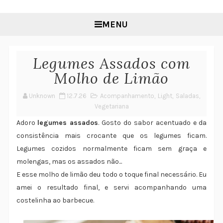
MENU
Legumes Assados com
Molho de Limão
Unknown
12.7.26
Acompanhamento
,
Light
,
Saladas
,
Vegetariana
Adoro
legumes assados
. Gosto do sabor acentuado e da
consistência mais crocante que os legumes ficam.
Legumes cozidos normalmente ficam sem graça e
molengas, mas os assados não...
E esse molho de limão deu todo o toque final necessário. Eu
amei o resultado final, e servi acompanhando uma
costelinha ao barbecue.