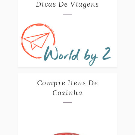
Dicas De Viagens
Compre Itens De
Cozinha