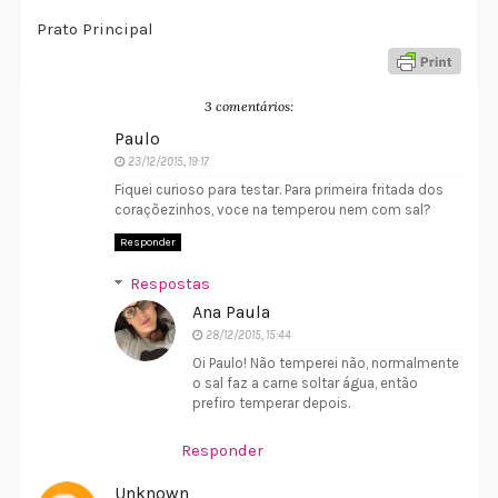
Prato Principal
3 comentários:
Paulo
23/12/2015, 19:17
Fiquei curioso para testar. Para primeira fritada dos
coraçõezinhos, voce na temperou nem com sal?
Responder
Respostas
Ana Paula
28/12/2015, 15:44
Oi Paulo! Não temperei não, normalmente
o sal faz a carne soltar água, então
prefiro temperar depois.
Responder
Unknown