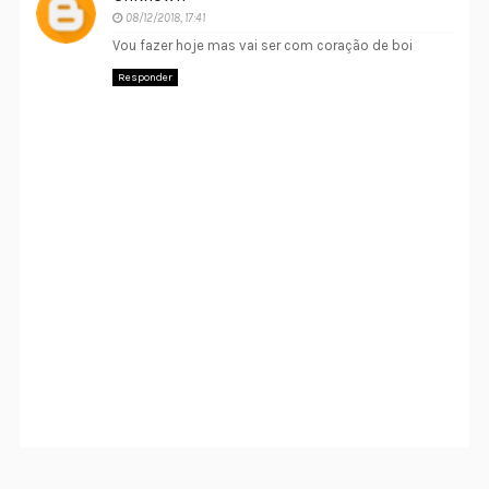
08/12/2018, 17:41
Vou fazer hoje mas vai ser com coração de boi
Responder