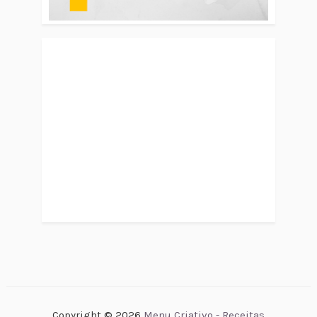
Copyright ©
2026
Menu Criativo - Receitas