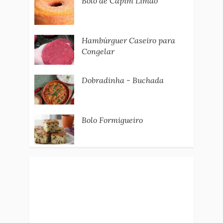
Bolo de Capim Limão
Hambúrguer Caseiro para
Congelar
Dobradinha - Buchada
Bolo Formigueiro