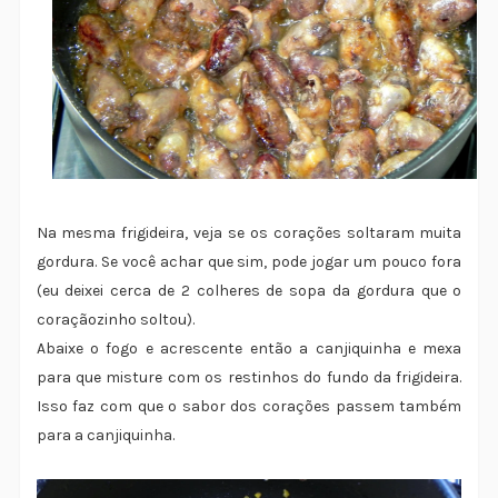
Na mesma frigideira, veja se os corações soltaram muita
gordura. Se você achar que sim, pode jogar um pouco fora
(eu deixei cerca de 2 colheres de sopa da gordura que o
coraçãozinho soltou).
Abaixe o fogo e acrescente então a canjiquinha e mexa
para que misture com os restinhos do fundo da frigideira.
Isso faz com que o sabor dos corações passem também
para a canjiquinha.