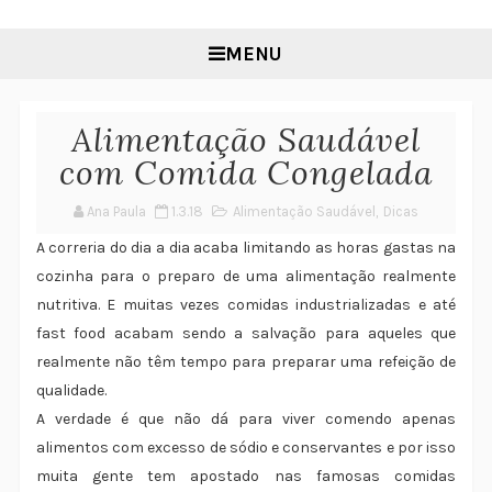
MENU
Alimentação Saudável
com Comida Congelada
Ana Paula
1.3.18
Alimentação Saudável
,
Dicas
A correria do dia a dia acaba limitando as horas gastas na
cozinha para o preparo de uma alimentação realmente
nutritiva. E muitas vezes comidas industrializadas e até
fast food acabam sendo a salvação para aqueles que
realmente não têm tempo para preparar uma refeição de
qualidade.
A verdade é que não dá para viver comendo apenas
alimentos com excesso de sódio e conservantes e por isso
muita gente tem apostado nas famosas comidas