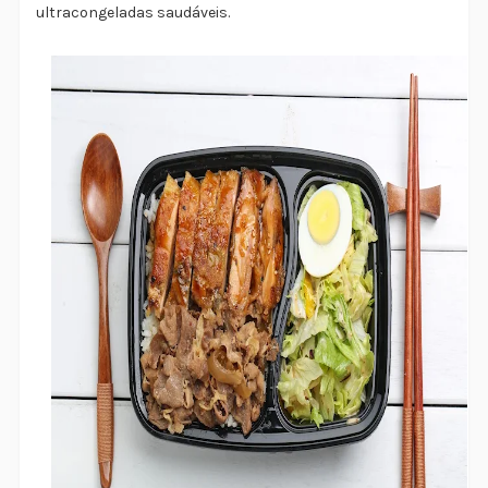
ultracongeladas saudáveis.