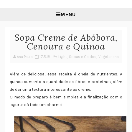
MENU
Sopa Creme de Abóbora,
Cenoura e Quinoa
Ana Paula
17.5.18
Light
,
Sopas e Caldos
,
Vegetariana
Além de deliciosa, essa receita é cheia de nutrientes. A
quinoa aumenta a quantidade de fibras e proteínas, além
de dar uma textura interessante ao creme.
O modo de preparo é bem simples e a finalização com o
iogurte dá todo um charme!