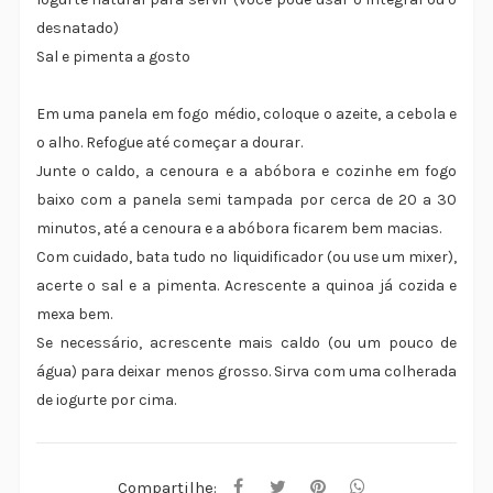
desnatado)
Sal e pimenta a gosto
Em uma panela em fogo médio, coloque o azeite, a cebola e
o alho. Refogue até começar a dourar.
Junte o caldo, a cenoura e a abóbora e cozinhe em fogo
baixo com a panela semi tampada por cerca de 20 a 30
minutos, até a cenoura e a abóbora ficarem bem macias.
Com cuidado, bata tudo no liquidificador (ou use um mixer),
acerte o sal e a pimenta. Acrescente a quinoa já cozida e
mexa bem.
Se necessário, acrescente mais caldo (ou um pouco de
água) para deixar menos grosso. Sirva com uma colherada
de iogurte por cima.
Compartilhe: