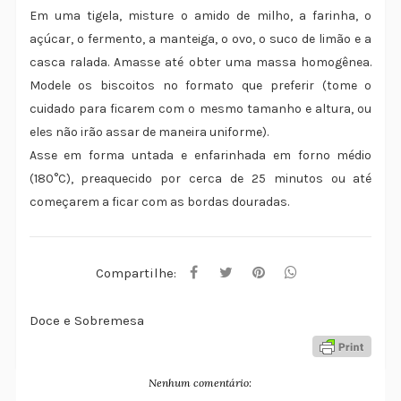
Em uma tigela, misture o amido de milho, a farinha, o
açúcar, o fermento, a manteiga, o ovo, o suco de limão e a
casca ralada. Amasse até obter uma massa homogênea.
Modele os biscoitos no formato que preferir (tome o
cuidado para ficarem com o mesmo tamanho e altura, ou
eles não irão assar de maneira uniforme).
Asse em forma untada e enfarinhada em forno médio
(180°C), preaquecido por cerca de 25 minutos ou até
começarem a ficar com as bordas douradas.
Compartilhe:
Doce e Sobremesa
Nenhum comentário: