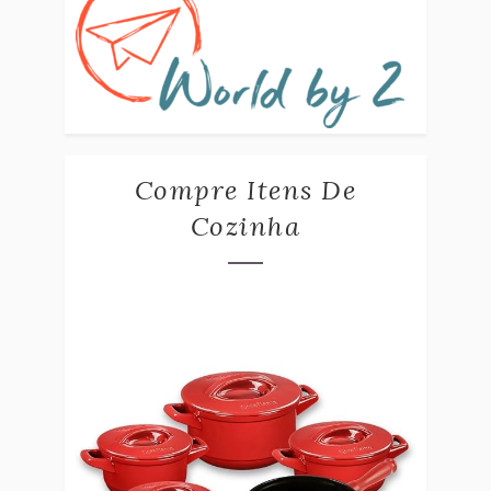
Compre Itens De
Cozinha