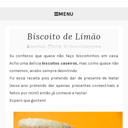
MENU
Biscoito de Limão
Ana Paula
6.11.18
Doce e Sobremesa
Eu confesso que quase não faço biscoitinhos em casa.
Acho uma delícia
biscoitos caseiros
, mas como quase não
comemos, acabo sempre desistindo.
Fiz essa receita pois pretendo dar de presente de Natal
(esse ano pretendo dar apenas presentes comestíveis e
feitos por mim!) então já comecei a testar.
Espero que gostem!