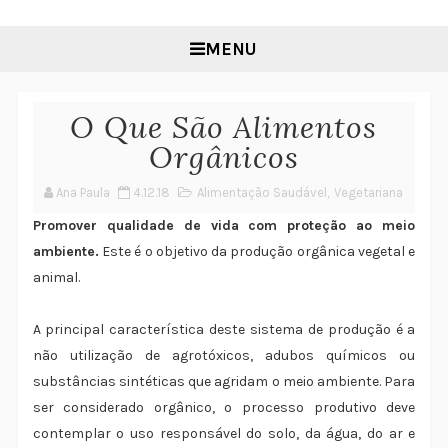
MENU
O Que São Alimentos
Orgânicos
Ana Paula
4.12.18
Alimentação Saudável
,
Vegetariana
Promover qualidade de vida com proteção ao meio
ambiente.
Este é o objetivo da produção orgânica vegetal e
animal.
A principal característica deste sistema de produção é a
não utilização de agrotóxicos, adubos químicos ou
substâncias sintéticas que agridam o meio ambiente. Para
ser considerado orgânico, o processo produtivo deve
contemplar o uso responsável do solo, da água, do ar e