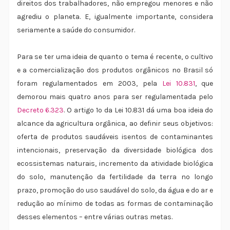
direitos dos trabalhadores, não empregou menores e não
agrediu o planeta. E, igualmente importante, considera
seriamente a saúde do consumidor.
Para se ter uma ideia de quanto o tema é recente, o cultivo
e a comercialização dos produtos orgânicos no Brasil só
foram regulamentados em 2003, pela
Lei 10.831
, que
demorou mais quatro anos para ser regulamentada pelo
Decreto 6.323
. O artigo 1º da Lei 10.831 dá uma boa ideia do
alcance da agricultura orgânica, ao definir seus objetivos:
oferta de produtos saudáveis isentos de contaminantes
intencionais, preservação da diversidade biológica dos
ecossistemas naturais, incremento da atividade biológica
do solo, manutenção da fertilidade da terra no longo
prazo, promoção do uso saudável do solo, da água e do ar e
redução ao mínimo de todas as formas de contaminação
desses elementos – entre várias outras metas.