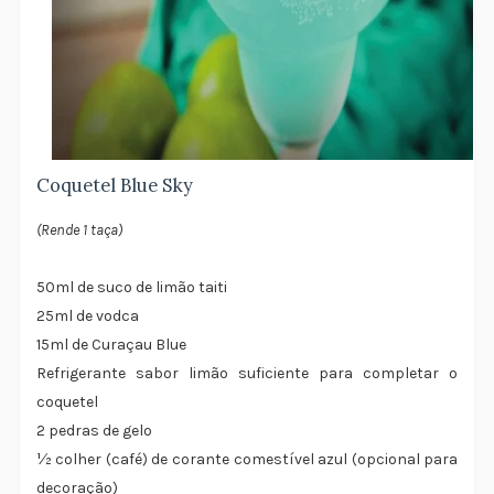
Coquetel Blue Sky
(Rende 1 taça)
50ml de suco de limão taiti
25ml de vodca
15ml de Curaçau Blue
Refrigerante sabor limão suficiente para completar o
coquetel
2 pedras de gelo
½ colher (café) de corante comestível azul (opcional para
decoração)