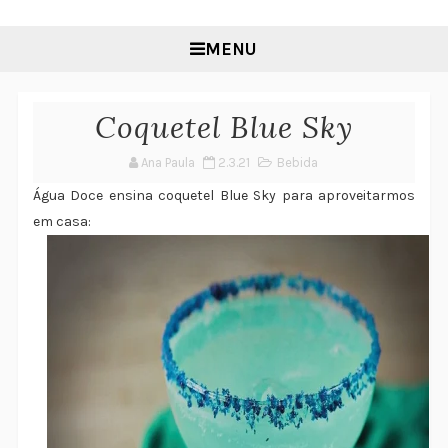
MENU
Coquetel Blue Sky
Ana Paula
2.3.21
Bebida
Água Doce ensina coquetel Blue Sky para aproveitarmos
em casa: