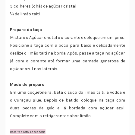
3 colheres (chá) de açúcar cristal
¼ de limão taiti
Preparo da taça
Misture o Açúcar cristal e o corante e coloque em um pires.
Posicione a taça com a boca para baixo e delicadamente
deslize o limão taiti na borda. Após, passe a taça no açúcar
já com o corante até formar uma camada generosa de
açúcar azul nas laterais.
Modo de preparo
Em uma coqueteleira, bata o suco do limão taiti, a vodca e
o Curaçau Blue. Depois de batido, coloque na taça com
duas pedras de gelo e já bordada com açúcar azul.
Complete com o refrigerante sabor limão.
Receita e Foto: Assessoria