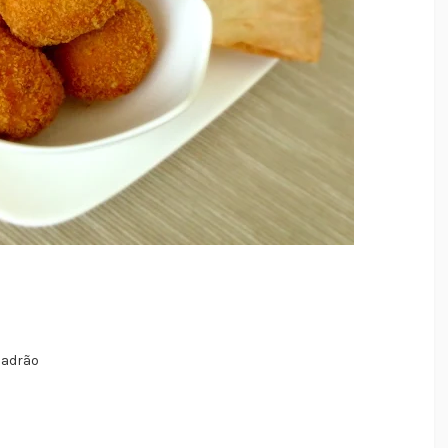
padrão