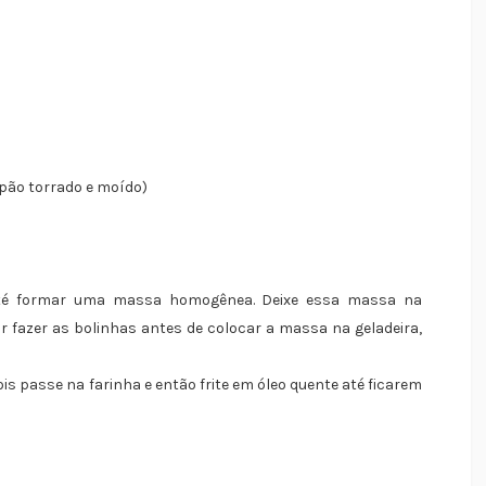
 pão torrado e moído)
até formar uma massa homogênea. Deixe essa massa na
ir fazer as bolinhas antes de colocar a massa na geladeira,
is passe na farinha e então frite em óleo quente até ficarem