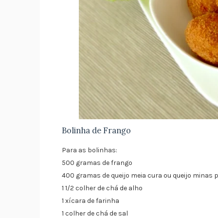
Bolinha de Frango
Para as bolinhas:
500 gramas de frango
400 gramas de queijo meia cura ou queijo minas 
1 1/2 colher de chá de alho
1 xícara de farinha
1 colher de chá de sal