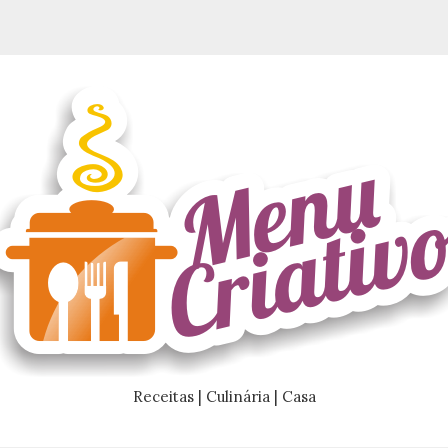
Receitas | Culinária | Casa