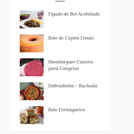
Fígado de Boi Acebolado
Bolo de Capim Limão
Hambúrguer Caseiro
para Congelar
Dobradinha - Buchada
Bolo Formigueiro