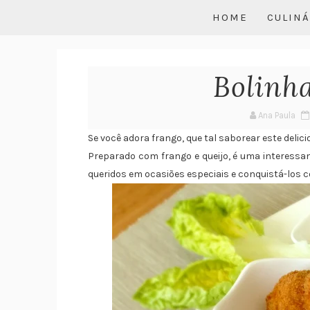
HOME
CULINÁ
Bolinh
Ana Paula
Se você adora frango, que tal saborear este delicio
Preparado com frango e queijo, é uma interessan
queridos em ocasiões especiais e conquistá-los c