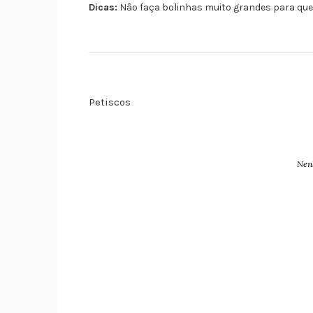
Dicas:
Nâo faça bolinhas muito grandes para que 
Petiscos
Nen