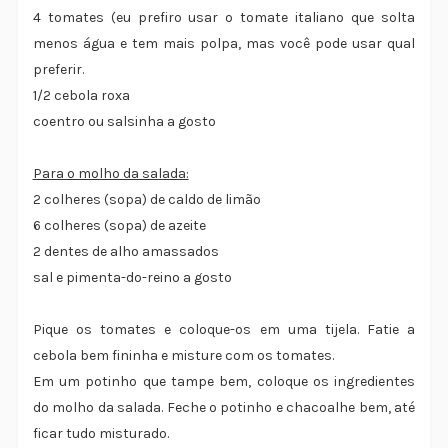
4 tomates (eu prefiro usar o tomate italiano que solta
menos água e tem mais polpa, mas você pode usar qual
preferir.
1/2 cebola roxa
coentro ou salsinha a gosto
Para o molho da salada:
2 colheres (sopa) de caldo de limão
6 colheres (sopa) de azeite
2 dentes de alho amassados
sal e pimenta-do-reino a gosto
Pique os tomates e coloque-os em uma tijela. Fatie a
cebola bem fininha e misture com os tomates.
Em um potinho que tampe bem, coloque os ingredientes
do molho da salada. Feche o potinho e chacoalhe bem, até
ficar tudo misturado.