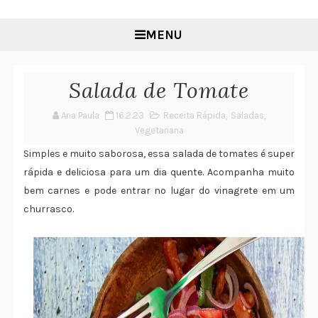
MENU
Salada de Tomate
Ana Paula
16.2.23
Receita Rápida
,
Saladas
,
Vegetariana
Simples e muito saborosa, essa salada de tomates é super
rápida e deliciosa para um dia quente. Acompanha muito
bem carnes e pode entrar no lugar do vinagrete em um
churrasco.