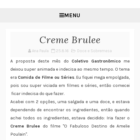
MENU
Creme Brulee
Ana Paula
25.8.16
Doce e Sobremesa
A proposta deste mês do
Coletivo Gastronômico
me
deixou super animada e indecisa ao mesmo tempo. O tema
era
Comida de Filme ou Séries
. Eu fiquei mega empolgada,
pois sou super viciada em filmes e séries, então comecei
ficar indecisa do que fazer.
Acabei com 2 opções, uma salgada e uma doce, e estava
dependendo de encontrar os ingredientes, então quando
achei todos os ingredientes, estava decidido: Iria fazer o
Creme Brulee
do filme "O Fabuloso Destino de Amelie
Poulain".