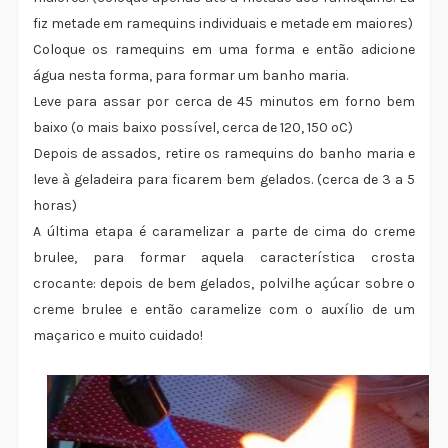
fiz metade em ramequins individuais e metade em maiores)
Coloque os ramequins em uma forma e então adicione
água nesta forma, para formar um banho maria.
Leve para assar por cerca de 45 minutos em forno bem
baixo (o mais baixo possível, cerca de 120, 150 ºC)
Depois de assados, retire os ramequins do banho maria e
leve à geladeira para ficarem bem gelados. (cerca de 3 a 5
horas)
A última etapa é caramelizar a parte de cima do creme
brulee, para formar aquela característica crosta
crocante: depois de bem gelados, polvilhe açúcar sobre o
creme brulee e então caramelize com o auxílio de um
maçarico e muito cuidado!